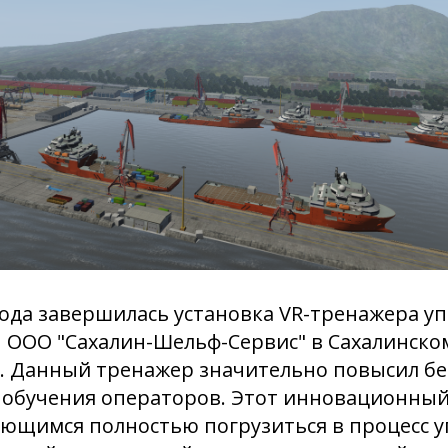
 года завершилась установка VR-тренажера у
П ООО "Сахалин-Шельф-Сервис" в Сахалинск
. Данный тренажер значительно повысил бе
 обучения операторов. Этот инновационны
ающимся полностью погрузиться в процесс 