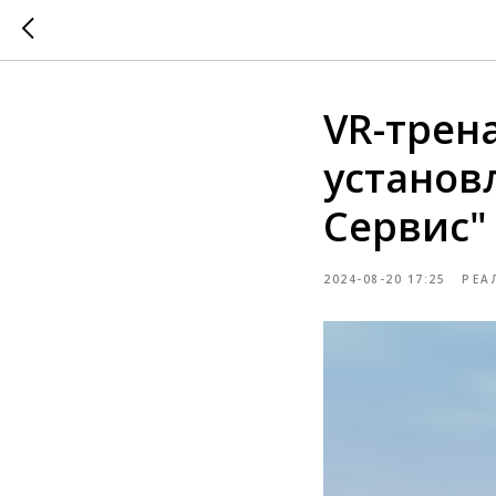
VR-трен
установ
Сервис"
2024-08-20 17:25
РЕА