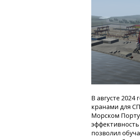
В августе 2024
кранами для С
Морском Порту
эффективность
позволил обуч