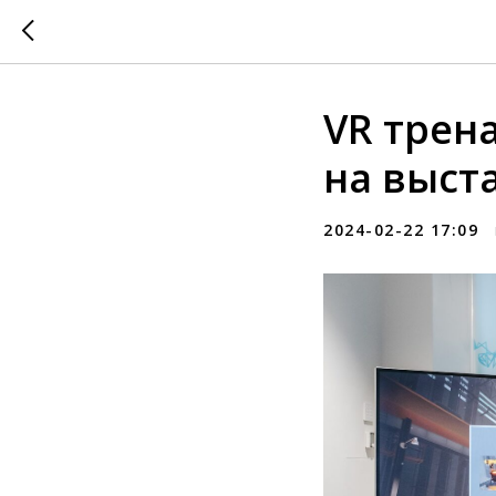
VR трен
на выст
2024-02-22 17:09