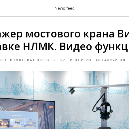
News feed
ажер мостового крана В
авке НЛМК. Видео функ
РЕАЛИЗОВАННЫЕ ПРОЕКТЫ
VR ТРЕНАЖЕРЫ
МЕТАЛЛУРГИЯ