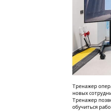
Тренажер опер
новых сотрудн
Тренажер позво
обучиться рабо