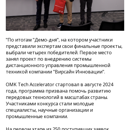
"По итогам "Демо-дня", на котором участники
представили экспертам свои финальные проекты,
выбрали четырех победителей. Первое место
занял проект по внедрению системы
дистанционного управления промышленной
техникой компании "Вирсайн Инновации".
OMK Tech Accelerator стартовал в августе 2024
года, программа призвана помочь развитию
передовых технологий в масштабах страны.
Участниками конкурса стали молодые
специалисты, научные организации и
промышленные компании.
На первом этапе из 250 поступивших заявок