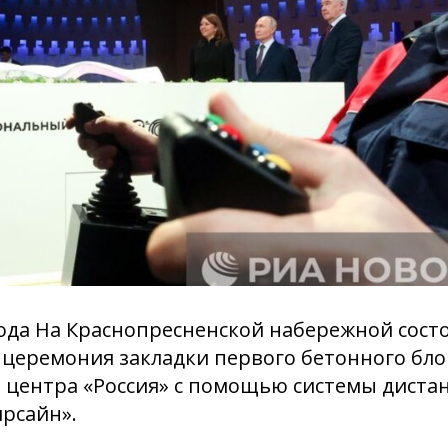
года На Краснопресненской набережной сост
церемония закладки первого бетонного бло
 центра «Россия» с помощью системы диста
рсайн».