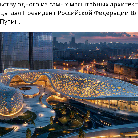
ьству одного из самых масштабных архитек
ицы дал Президент Российской Федерации В
Путин.