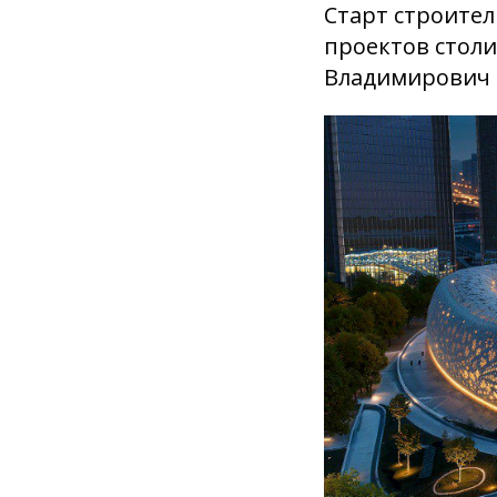
Старт строител
проектов стол
Владимирович 