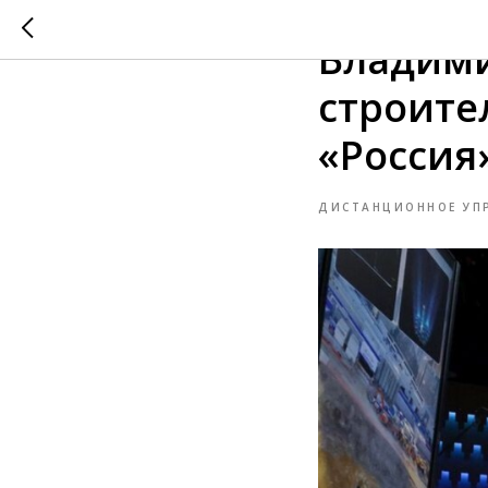
2026-03-26 15:49
Владими
строите
«Россия
ДИСТАНЦИОННОЕ УП