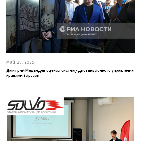
Май 29, 2025
Дмитрий Медведев оценил систему дистанционного управления
кранами Вирсайн