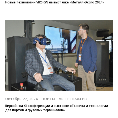
Новые технологии VIRSIGN на выставке «Металл-Экспо 2024»
Октябрь 22, 2024
ПОРТЫ
VR ТРЕНАЖЕРЫ
Вирсайн на ХII конференции и выставке «Техника и технологии
для портов и грузовых терминалов»