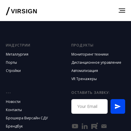
ИНДУСТРИИ
ПРОДУКТЫ
Металлургия
Мониторинг техники
Порты
Дистанционное управление
Стройки
Автоматизация
VR Тренажеры
---
ОСТАВИТЬ ЗАЯВКУ:
Новости
Контакты
Брошюра Вирсайн СДУ
Брендбук