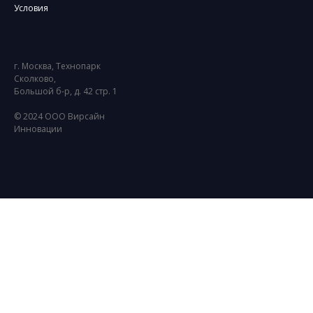
Условия
г. Москва, Технопарк
Сколково,
Большой б-р, д. 42 стр. 1
© 2024 ООО Вирсайн
Инновации