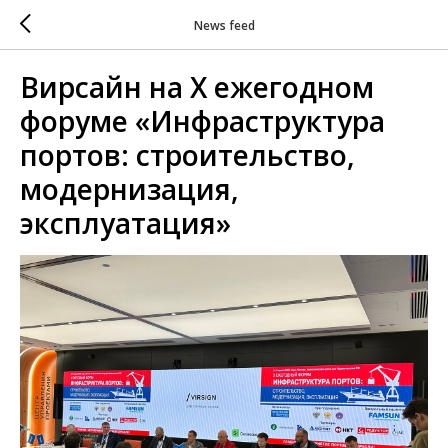
News feed
Вирсайн на Х ежегодном
форуме «Инфраструктура
портов: строительство,
модернизация,
эксплуатация»